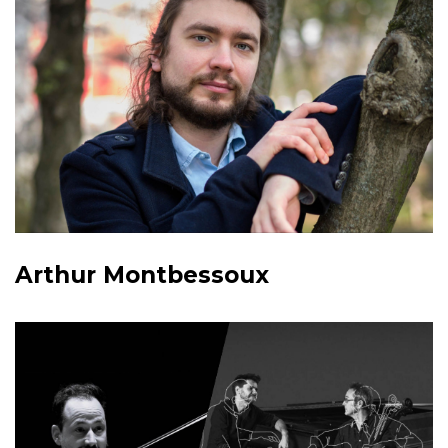
Arthur Montbessoux