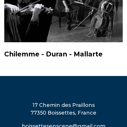
Chilemme - Duran - Mallarte
17 Chemin des Praillons
77350 Boissettes, France
boissettesenscene@gmail.com