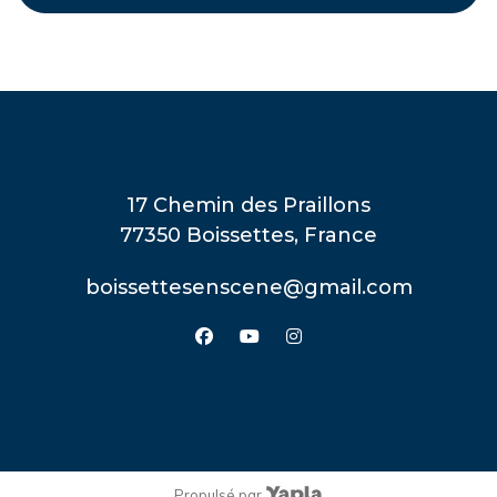
17 Chemin des Praillons
77350 Boissettes, France
boissettesenscene@gmail.com
facebook
youtube
instagram
Propulsé par