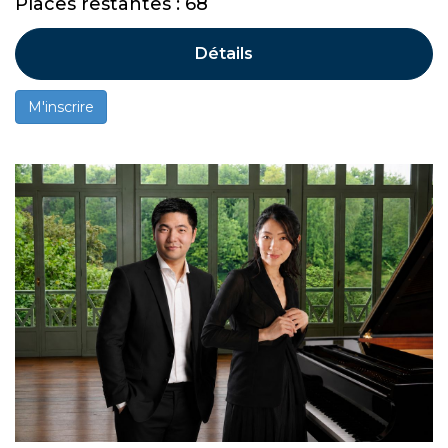
Places restantes : 68
Détails
M'inscrire